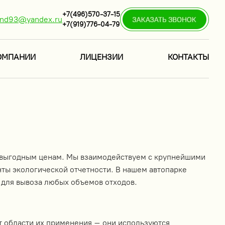
+7(496)570-37-15
ind93@yandex.ru
+7(919)776-04-79
ОМПАНИИ
ЛИЦЕНЗИИ
КОНТАКТЫ
по выгодным ценам. Мы взаимодействуем с крупнейшими
ы экологической отчетности. В нашем автопарке
 для вывоза любых объемов отходов.
т области их применения – они используются