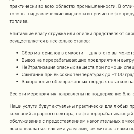
практически во всех областях промышленности. В отли
тосолы, гидравлические жидкости и прочие нефтепроду
топлива.
Впитавшие влагу стружка или опилки представляют сер
осуществляется в несколько этапов:
Сбор материалов в емкости – для этого вы можете
Вывоз на перерабатывающие предприятия и выгру
Нейтрализация опасных веществ при помощи спец
Сжигание при высоких температурах до +1100 гра
Захоронение обезвреженных твердых остатков на
Все эти мероприятия направлены на поддержание благ
Наши услуги будут актуальны практически для любых п
компаний аграрного сектора, нефтеперерабатывающей
обслуживание с предоставлением накопительных емкост
воспользоваться нашими услугами, свяжитесь с нами п