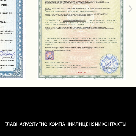
ГЛАВНАЯ
УСЛУГИ
О КОМПАНИИ
ЛИЦЕНЗИИ
КОНТАКТЫ