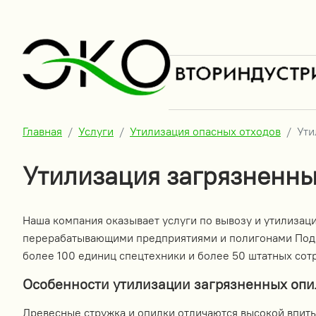
Главная
Услуги
Утилизация опасных отходов
Ути
Утилизация загрязненны
Наша компания оказывает услуги по вывозу и утилиза
перерабатывающими предприятиями и полигонами Подмо
более 100 единиц спецтехники и более 50 штатных сот
Особенности утилизации загрязненных опи
Древесные стружка и опилки отличаются высокой впит